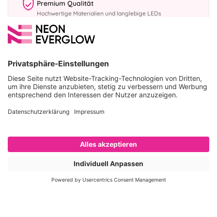
Premium Qualität
Hochwertige Materialien und langlebige LEDs
Schnelle Lieferung
In 10 Werktagen bei dir
Handgefertigt
Mit Liebe zum Detail in Deutschland
Persönlicher Support
Wir helfen dir gerne weiter
Sichere Zahlung
SSL-verschlüsselt & sicher bezahlen
Über 23.000 Kunden
4,9 von 5 Sternen bei Google