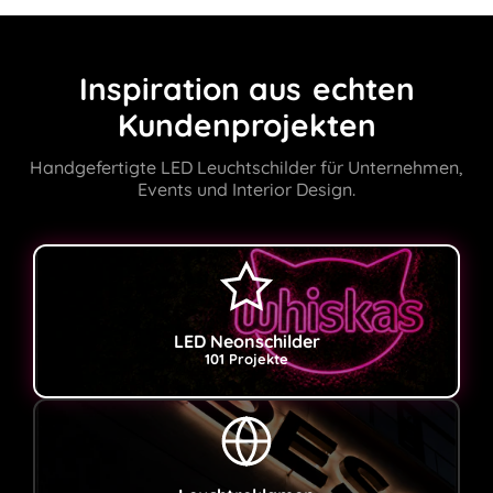
Inspiration aus
echten
Kundenprojekten
Handgefertigte LED Leuchtschilder für Unternehmen,
Events und Interior Design.
LED Neonschilder
101 Projekte