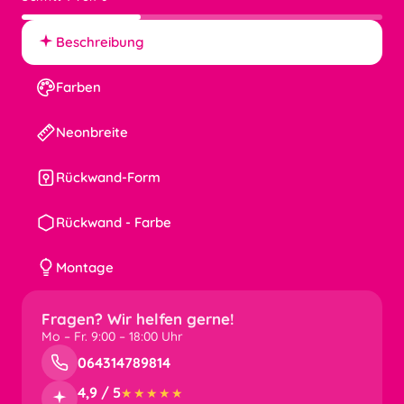
von 6
Beschreibung
Farben
Neonbreite
Rückwand-Form
Rückwand - Farbe
Montage
Fragen? Wir helfen gerne!
Mo – Fr. 9:00 – 18:00 Uhr
064314789814
4,9 / 5
★★★★★