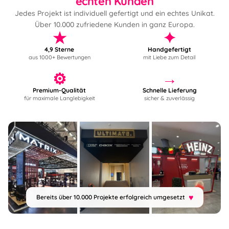
echten Kunden
Jedes Projekt ist individuell gefertigt und ein echtes Unikat.
Über 10.000 zufriedene Kunden in ganz Europa.
★
✦
4,9 Sterne
Handgefertigt
aus 1000+ Bewertungen
mit Liebe zum Detail
⚙
→
Premium-Qualität
Schnelle Lieferung
für maximale Langlebigkeit
sicher & zuverlässig
♥
Bereits über 10.000 Projekte erfolgreich umgesetzt